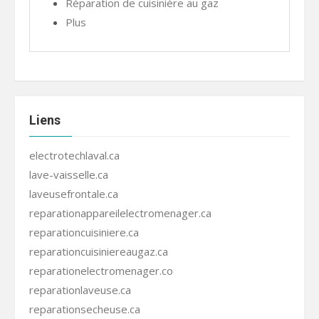
Réparation de cuisinière au gaz
Plus
Liens
electrotechlaval.ca
lave-vaisselle.ca
laveusefrontale.ca
reparationappareilelectromenager.ca
reparationcuisiniere.ca
reparationcuisiniereaugaz.ca
reparationelectromenager.co
reparationlaveuse.ca
reparationsecheuse.ca