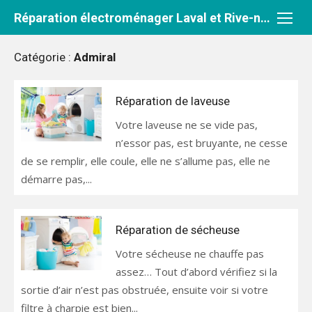
Aller
Réparation électroménager Laval et Rive-nord
au
contenu
Catégorie :
Admiral
Réparation de laveuse
Votre laveuse ne se vide pas,
n’essor pas, est bruyante, ne cesse
de se remplir, elle coule, elle ne s’allume pas, elle ne
démarre pas,...
Réparation de sécheuse
Votre sécheuse ne chauffe pas
assez… Tout d’abord vérifiez si la
sortie d’air n’est pas obstruée, ensuite voir si votre
filtre à charpie est bien...