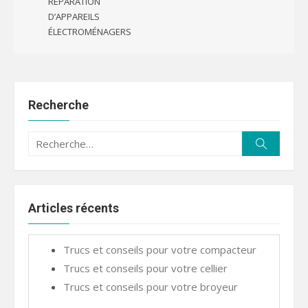
RÉPARATION
D’APPAREILS
ÉLECTROMÉNAGERS
Recherche
Recherche
Recherc
pour :
Articles récents
Trucs et conseils pour votre compacteur
Trucs et conseils pour votre cellier
Trucs et conseils pour votre broyeur