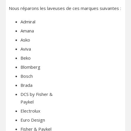
Nous réparons les laveuses de ces marques suivantes :
Admiral
Amana
Asko
Aviva
Beko
Blomberg
Bosch
Brada
DCS by Fisher &
Paykel
Electrolux
Euro Design
Fisher & Paykel