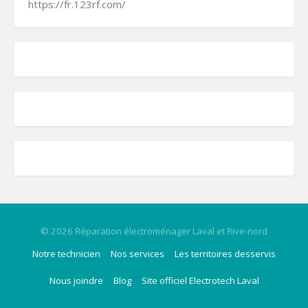
https://fr.123rf.com/
© 2026 Réparation électroménager Laval et Rive-nord
Notre technicien
Nos services
Les territoires desservis
Nous joindre
Blog
Site officiel Electrotech Laval