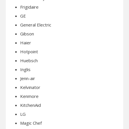
Frigidaire
GE
General Electric
Gibson
Haier
Hotpoint
Huebsch
Inglis
Jenn-air
Kelvinator
Kenmore
KitchenAid
LG
Magic Chef