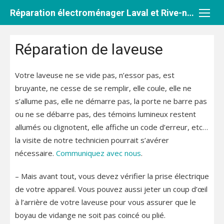
Aller
Réparation électroménager Laval et Rive-nord
au
contenu
Réparation de laveuse
Votre laveuse ne se vide pas, n’essor pas, est
bruyante, ne cesse de se remplir, elle coule, elle ne
s’allume pas, elle ne démarre pas, la porte ne barre pas
ou ne se débarre pas, des témoins lumineux restent
allumés ou clignotent, elle affiche un code d’erreur, etc…
la visite de notre technicien pourrait s’avérer
nécessaire.
Communiquez avec nous
.
– Mais avant tout, vous devez vérifier la prise électrique
de votre appareil. Vous pouvez aussi jeter un coup d’œil
à l’arrière de votre laveuse pour vous assurer que le
boyau de vidange ne soit pas coincé ou plié.