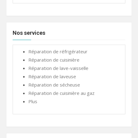
Nos services
Réparation de réfrigérateur
Réparation de cuisinière
Réparation de lave-vaisselle
Réparation de laveuse
Réparation de sécheuse
Réparation de cuisinière au gaz
Plus