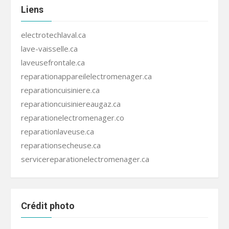
Liens
electrotechlaval.ca
lave-vaisselle.ca
laveusefrontale.ca
reparationappareilelectromenager.ca
reparationcuisiniere.ca
reparationcuisiniereaugaz.ca
reparationelectromenager.co
reparationlaveuse.ca
reparationsecheuse.ca
servicereparationelectromenager.ca
Crédit photo