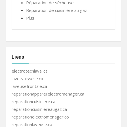
Réparation de sécheuse
Réparation de cuisinière au gaz
Plus
Liens
electrotechlaval.ca
lave-vaisselle.ca
laveusefrontale.ca
reparationappareilelectromenager.ca
reparationcuisiniere.ca
reparationcuisiniereaugaz.ca
reparationelectromenager.co
reparationlaveuse.ca