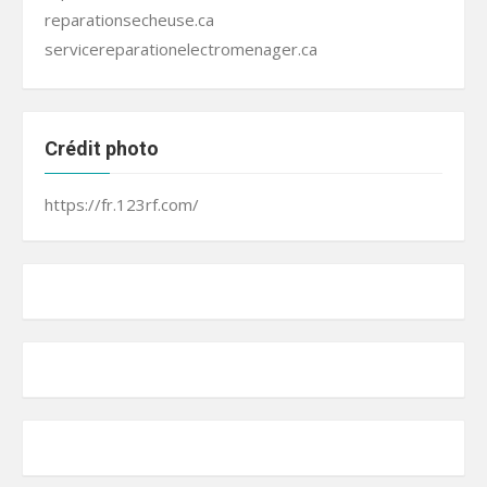
reparationsecheuse.ca
servicereparationelectromenager.ca
Crédit photo
https://fr.123rf.com/