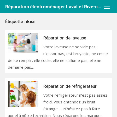
Aller
Réparation électroménager Laval et Rive-nord
au
contenu
Étiquette :
ikea
Réparation de laveuse
Votre laveuse ne se vide pas,
n’essor pas, est bruyante, ne cesse
de se remplir, elle coule, elle ne s’allume pas, elle ne
démarre pas,...
Réparation de réfrigérateur
Votre réfrigérateur n’est pas assez
froid, vous entendez un bruit
étrange….. N’hésitez pas à faire
appel à nôtre technicien. Nous réparons les marques