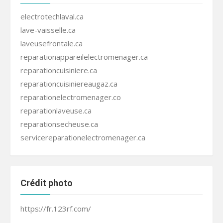
electrotechlaval.ca
lave-vaisselle.ca
laveusefrontale.ca
reparationappareilelectromenager.ca
reparationcuisiniere.ca
reparationcuisiniereaugaz.ca
reparationelectromenager.co
reparationlaveuse.ca
reparationsecheuse.ca
servicereparationelectromenager.ca
Crédit photo
https://fr.123rf.com/