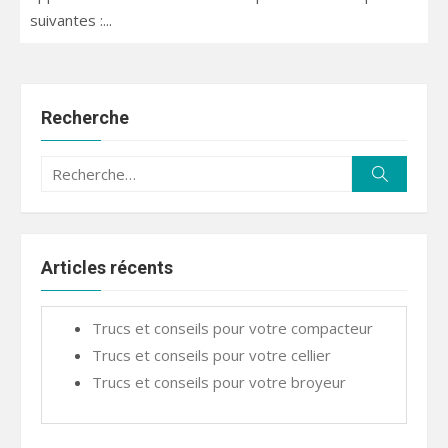
suivantes :...
Recherche
Recherche
Recherc
pour :
Articles récents
Trucs et conseils pour votre compacteur
Trucs et conseils pour votre cellier
Trucs et conseils pour votre broyeur