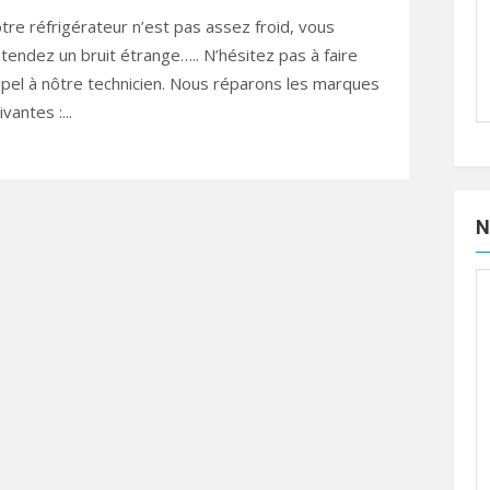
tre réfrigérateur n’est pas assez froid, vous
tendez un bruit étrange….. N’hésitez pas à faire
pel à nôtre technicien. Nous réparons les marques
ivantes :...
N