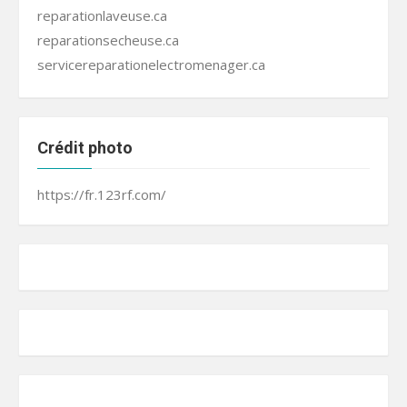
reparationlaveuse.ca
reparationsecheuse.ca
servicereparationelectromenager.ca
Crédit photo
https://fr.123rf.com/