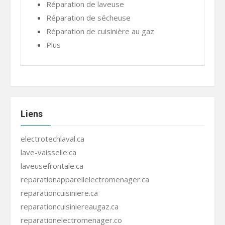
Réparation de laveuse
Réparation de sécheuse
Réparation de cuisinière au gaz
Plus
Liens
electrotechlaval.ca
lave-vaisselle.ca
laveusefrontale.ca
reparationappareilelectromenager.ca
reparationcuisiniere.ca
reparationcuisiniereaugaz.ca
reparationelectromenager.co