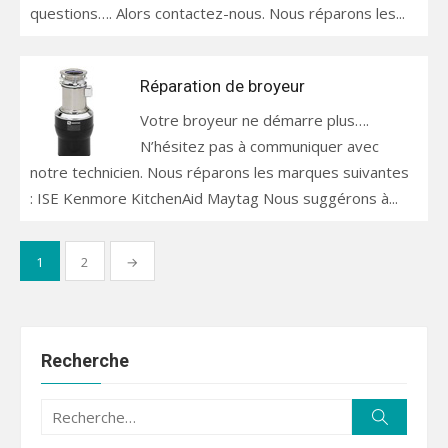
questions…. Alors contactez-nous. Nous réparons les...
Réparation de broyeur
Votre broyeur ne démarre plus….
N’hésitez pas à communiquer avec
notre technicien. Nous réparons les marques suivantes
: ISE Kenmore KitchenAid Maytag Nous suggérons à...
Pagination
1
2
→
des
publications
Recherche
Recherche
Recherc
pour :