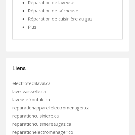
Réparation de laveuse
Réparation de sécheuse
Réparation de cuisinière au gaz
Plus
Liens
electrotechlaval.ca
lave-vaisselle.ca
laveusefrontale.ca
reparationappareilelectromenager.ca
reparationcuisiniere.ca
reparationcuisiniereaugaz.ca
reparationelectromenager.co