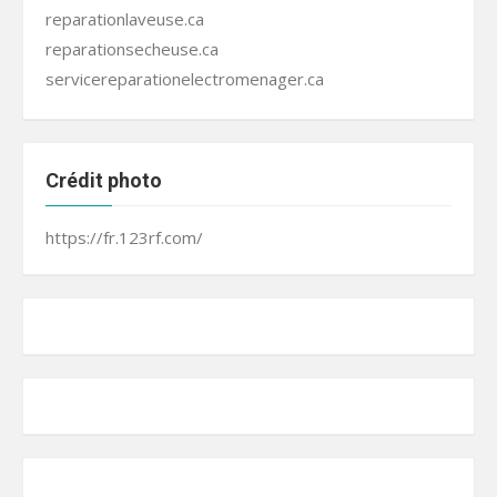
reparationlaveuse.ca
reparationsecheuse.ca
servicereparationelectromenager.ca
Crédit photo
https://fr.123rf.com/