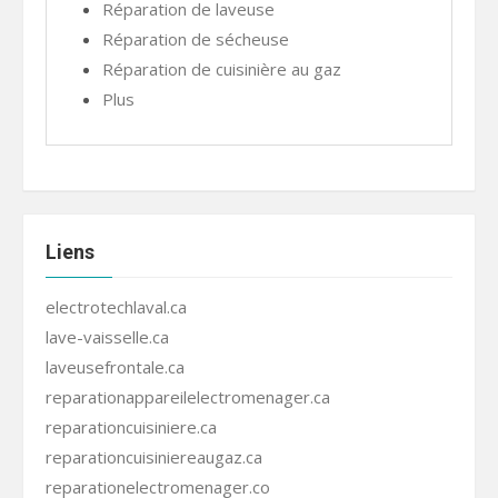
Réparation de laveuse
Réparation de sécheuse
Réparation de cuisinière au gaz
Plus
Liens
electrotechlaval.ca
lave-vaisselle.ca
laveusefrontale.ca
reparationappareilelectromenager.ca
reparationcuisiniere.ca
reparationcuisiniereaugaz.ca
reparationelectromenager.co