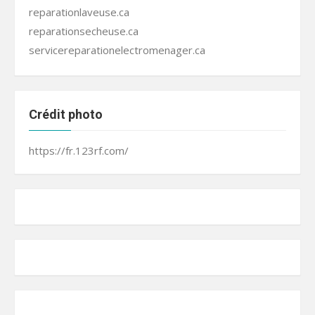
reparationlaveuse.ca
reparationsecheuse.ca
servicereparationelectromenager.ca
Crédit photo
https://fr.123rf.com/